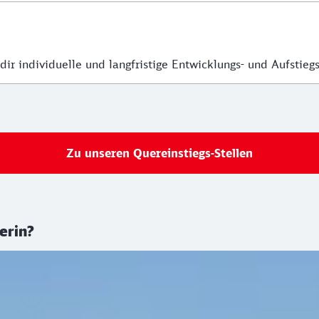
dir individuelle und langfristige Entwicklungs- und Aufstie
üdostbayernbahn
Zu unseren Quereinstiegs-Stellen
erin?