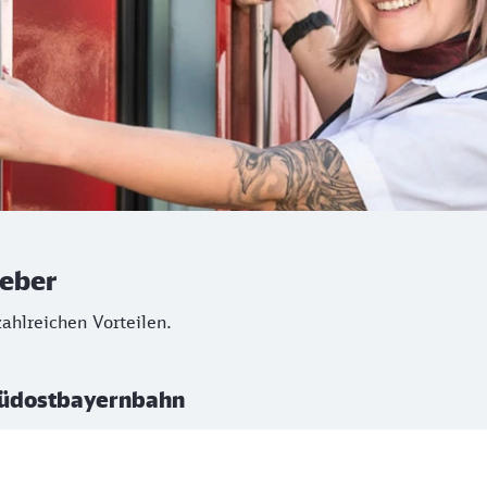
geber
ahlreichen Vorteilen.
 Südostbayernbahn