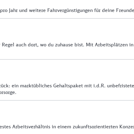
 pro Jahr und weitere Fahrvergünstigungen für deine Freund
r Regel auch dort, wo du zuhause bist. Mit Arbeitsplätzen i
ück: ein marktübliches Gehaltspaket mit i.d.R. unbefristet
orsorge.
estes Arbeitsverhältnis in einem zukunftsorientierten Konzer