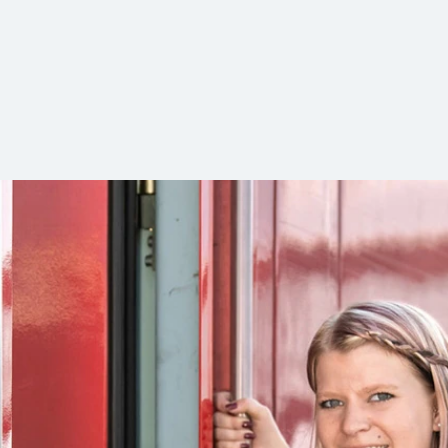
eber
lreichen Vorteilen.