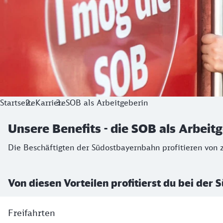
Startseite
Karriere
SOB als Arbeitgeberin
Unsere Benefits - die SOB als Arbeit
Die Beschäftigten der Südostbayernbahn profitieren von z
Von diesen Vorteilen profitierst du bei der
Freifahrten