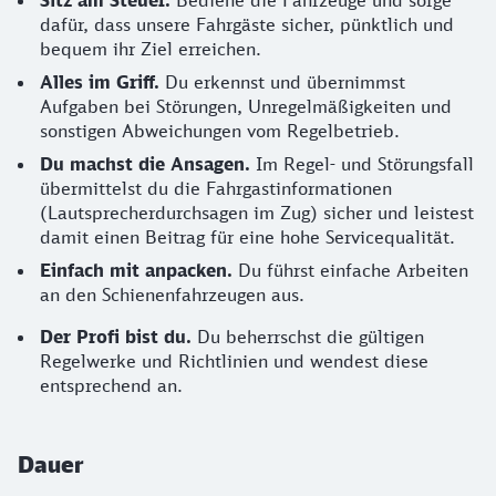
Sitz am Steuer.
Bediene die Fahrzeuge und sorge
dafür, dass unsere Fahrgäste sicher, pünktlich und
bequem ihr Ziel erreichen.
Alles im Griff.
Du erkennst und übernimmst
Aufgaben bei Störungen, Unregelmäßigkeiten und
sonstigen Abweichungen vom Regelbetrieb.
Du machst die Ansagen.
Im Regel- und Störungsfall
übermittelst du die Fahrgastinformationen
(Lautsprecherdurchsagen im Zug) sicher und leistest
damit einen Beitrag für eine hohe Servicequalität.
Einfach mit anpacken.
Du führst einfache Arbeiten
an den Schienenfahrzeugen aus.
Der Profi bist du.
Du beherrschst die gültigen
Regelwerke und Richtlinien und wendest diese
entsprechend an.
Dauer