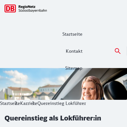
Hauptnavigation
Startseite
Kontakt
Sitemap
Quereinstieg als Lokführer:in
Du bist auf der Suche nach einer neuen Herausforderung im
Startseite
Karriere
Quereinstieg Lokführer
Quereinstieg als Lokführer:in