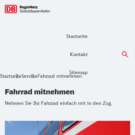
Hauptnavigation
Startseite
Kontakt
Sitemap
Fahrrad mitnehmen
Startseite
Service
Fahrrad mitnehmen
Nehmen Sie Ihr Fahrrad einfach mit in den Zug.
Fahrrad mitnehmen
Nehmen Sie Ihr Fahrrad einfach mit in den Zug.
Fahrrad mitnehmen