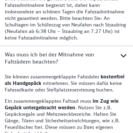
Fahrradmitnahme begrenzt ist, daher kann
insbesondere an schönen Tagen die Fahrradmitnahme
nicht garantiert werden. Bitte beachten Sie: An
Schultagen im Schülerzug von Neufahrn nach Straubing
(Neufahrn ab 6:38 Uhr – Straubing an 7.27 Uhr) ist
keine Fahrradmitnahme möglich.
Was muss ich bei der Mitnahme von
Falträdern beachten?
Sie können zusammengeklappte Fahrräder
kostenfrei
Hinweise zur Mitnahme von Falträdern
als Handgepäck
mitnehmen. Sie müssen dafür keine
Fahrradkarte oder Stellplatzreservierung buchen.
Ein zusammengeklapptes Faltrad muss
im Zug wie
Gepäck untergebracht werden
. Nutzen Sie z.B.
Gepäckregale und Mehrzweckbereiche. Halten Sie
Gänge, Türen und Sicherheitseinrichtungen, wie z.B.
Feuerlöscher frei. Diese müssen zu Ihrer eigenen