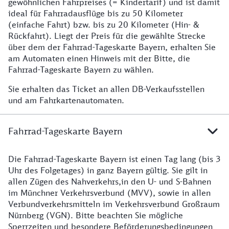
gewöhnlichen Fahrpreises (= Kindertarif) und ist damit
ideal für Fahrradausflüge bis zu 50 Kilometer
(einfache Fahrt) bzw. bis zu 20 Kilometer (Hin- &
Rückfahrt). Liegt der Preis für die gewählte Strecke
über dem der Fahrrad-Tageskarte Bayern, erhalten Sie
am Automaten einen Hinweis mit der Bitte, die
Fahrrad-Tageskarte Bayern zu wählen.
Sie erhalten das Ticket an allen DB-Verkaufsstellen
und am Fahrkartenautomaten.
Fahrrad-Tageskarte Bayern
Die Fahrrad-Tageskarte Bayern ist einen Tag lang (bis 3
Uhr des Folgetages) in ganz Bayern gültig. Sie gilt in
allen Zügen des Nahverkehrs,in den U- und S-Bahnen
im Münchner Verkehrsverbund (MVV), sowie in allen
Verbundverkehrsmitteln im Verkehrsverbund Großraum
Nürnberg (VGN). Bitte beachten Sie mögliche
Sperrzeiten und besondere Beförderungsbedingungen